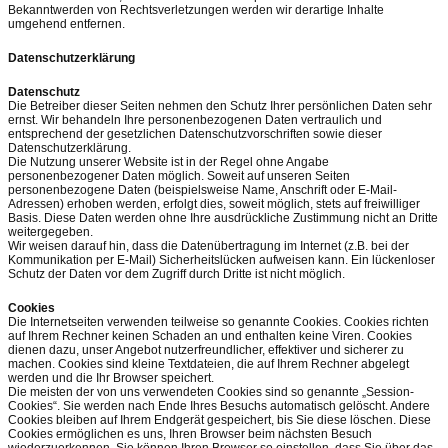
Bekanntwerden von Rechtsverletzungen werden wir derartige Inhalte
umgehend entfernen.
Datenschutzerklärung
Datenschutz
Die Betreiber dieser Seiten nehmen den Schutz Ihrer persönlichen Daten sehr
ernst. Wir behandeln Ihre personenbezogenen Daten vertraulich und
entsprechend der gesetzlichen Datenschutzvorschriften sowie dieser
Datenschutzerklärung.
Die Nutzung unserer Website ist in der Regel ohne Angabe
personenbezogener Daten möglich. Soweit auf unseren Seiten
personenbezogene Daten (beispielsweise Name, Anschrift oder E-Mail-
Adressen) erhoben werden, erfolgt dies, soweit möglich, stets auf freiwilliger
Basis. Diese Daten werden ohne Ihre ausdrückliche Zustimmung nicht an Dritte
weitergegeben.
Wir weisen darauf hin, dass die Datenübertragung im Internet (z.B. bei der
Kommunikation per E-Mail) Sicherheitslücken aufweisen kann. Ein lückenloser
Schutz der Daten vor dem Zugriff durch Dritte ist nicht möglich.
Cookies
Die Internetseiten verwenden teilweise so genannte Cookies. Cookies richten
auf Ihrem Rechner keinen Schaden an und enthalten keine Viren. Cookies
dienen dazu, unser Angebot nutzerfreundlicher, effektiver und sicherer zu
machen. Cookies sind kleine Textdateien, die auf Ihrem Rechner abgelegt
werden und die Ihr Browser speichert.
Die meisten der von uns verwendeten Cookies sind so genannte „Session-
Cookies“. Sie werden nach Ende Ihres Besuchs automatisch gelöscht. Andere
Cookies bleiben auf Ihrem Endgerät gespeichert, bis Sie diese löschen. Diese
Cookies ermöglichen es uns, Ihren Browser beim nächsten Besuch
wiederzuerkennen. Sie können Ihren Browser so einstellen, dass Sie über das