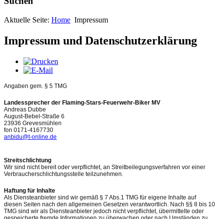
Suchen
Aktuelle Seite:
Home
Impressum
Impressum und Datenschutzerklärung
Angaben gem. § 5 TMG
Landessprecher der Flaming-Stars-Feuerwehr-Biker MV
Andreas Dubbe
August-Bebel-Straße 6
23936 Grevesmühlen
fon 0171-4167730
anbidu@t-online.de
Streitschlichtung
Wir sind nicht bereit oder verpflichtet, an Streitbeilegungsverfahren vor einer
Verbraucherschlichtungsstelle teilzunehmen.
Haftung für Inhalte
Als Diensteanbieter sind wir gemäß § 7 Abs.1 TMG für eigene Inhalte auf
diesen Seiten nach den allgemeinen Gesetzen verantwortlich. Nach §§ 8 bis 10
TMG sind wir als Diensteanbieter jedoch nicht verpflichtet, übermittelte oder
gespeicherte fremde Informationen zu überwachen oder nach Umständen zu