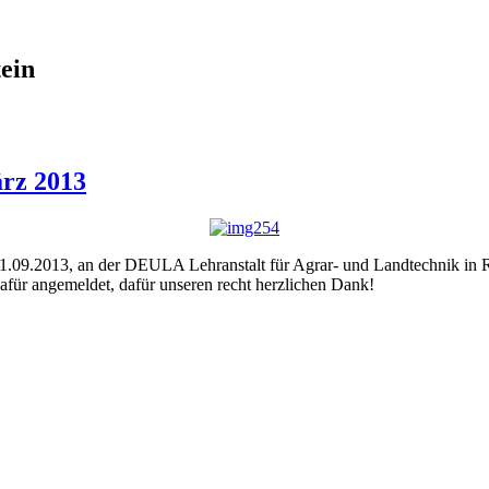
tein
ärz 2013
01.09.2013, an der DEULA Lehranstalt für Agrar- und Landtechnik in 
dafür angemeldet, dafür unseren recht herzlichen Dank!