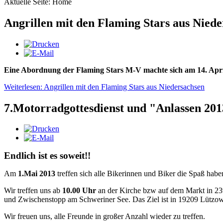
Aktuelle Seite:
Home
Angrillen mit den Flaming Stars aus Nied
Eine Abordnung der Flaming Stars M-V machte sich am 14. Apri
Weiterlesen: Angrillen mit den Flaming Stars aus Niedersachsen
7.Motorradgottesdienst und "Anlassen 20
Endlich ist es soweit!!
Am
1.Mai 2013
treffen sich alle Bikerinnen und Biker die Spaß habe
Wir treffen uns ab
10.00 Uhr
an der Kirche bzw auf dem Markt in 2
und Zwischenstopp am Schweriner See. Das Ziel ist in 19209 Lützo
Wir freuen uns, alle Freunde in großer Anzahl wieder zu treffen.