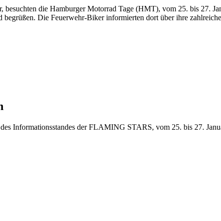
r, besuchten die Hamburger Motorrad Tage (HMT), vom 25. bis 27. Jan
rüßen. Die Feuerwehr-Biker informierten dort über ihre zahlreichen
n
e des Informationsstandes der FLAMING STARS, vom 25. bis 27. Janua