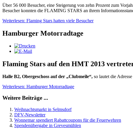
Über 56 000 Besucher, eine Steigerung von zehn Prozent zum Vorjah
Besucher konnten die FLAMING STARS an ihrem Informationsstand beg
Weiterlesen: Flaming Stars hatten viele Besucher
Hamburger Motorradtage
Flaming Stars auf den HMT 2013 vertrete
Halle B2, Obergeschoss auf der „Clubmeile“,
so lautet die Adress
Weiterlesen: Hamburger Motorradtage
Weitere Beiträge ...
Weihnachtsmarkt in Selmsdorf
DFV-Newsletter
Wonnemar spendiert Rabattcoupons für die Feuerwehren
Spendenübergabe in Grevesmühlen