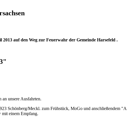
ersachsen
l 2013 auf den Weg zur Feuerwahr der Gemeinde Harsefeld .
13"
n an unsere Ausfahrten.
3923 Schönberg/Meckl. zum Frühstück, MoGo und anschließendem "Anl
w mit einem Empfang.